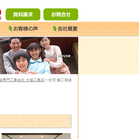
築専門工事会社 大場工務店
> 住宅 施工実績