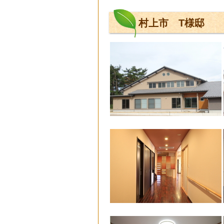
村上市 T様邸