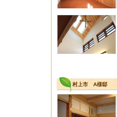
村上市 A様邸