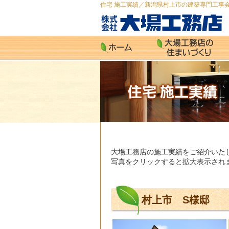
住宅 施工実績／新潟県村上市の建築専門工事会
大場工務店の施工実績をご紹介いた
写真をクリックすると拡大表示され
村上市 S様邸