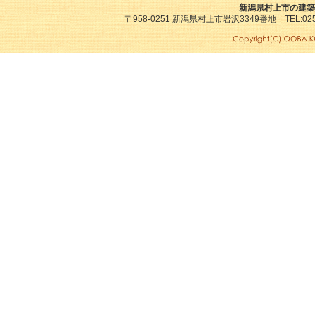
新潟県村上市の建築
〒958-0251 新潟県村上市岩沢3349番地 TEL:0254-7