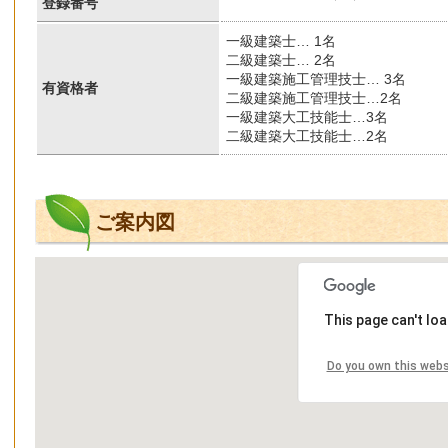
登録番号
一級建築士… 1名
二級建築士… 2名
一級建築施工管理技士… 3名
有資格者
二級建築施工管理技士…2名
一級建築大工技能士…3名
二級建築大工技能士…2名
ご案内図
This page can't lo
Do you own this webs