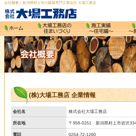
会社概要／新潟県村上市の建築専門工事会社 大場工務店
(株)大場工務店 企業情報
会社名
株式会社大場工務店
所在地
〒958-0251 新潟県村上市岩沢33
電話
0254-72-1260