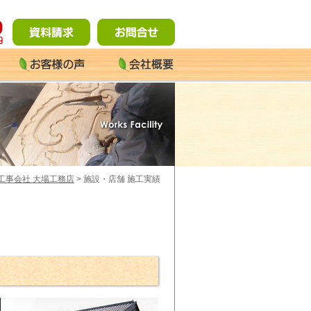
工事会社 大場工務店
> 施設・店舗 施工実績