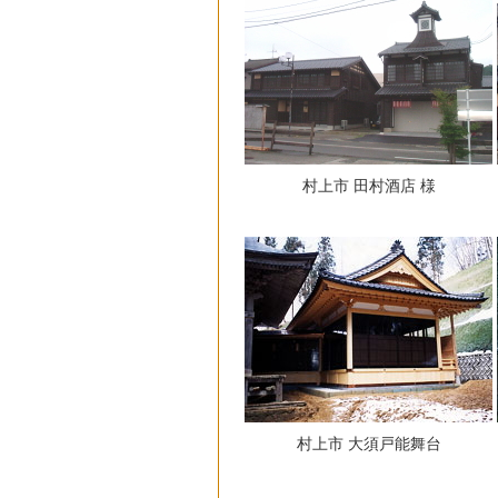
村上市 田村酒店 様
村上市 大須戸能舞台