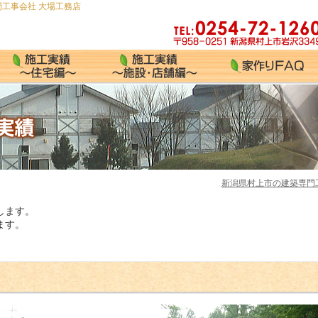
工事会社 大場工務店
新潟県村上市の建築専門
します。
ます。