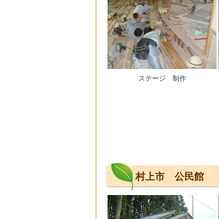
ステージ 制作
村上市 公民館