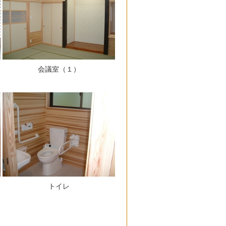
会議室（１）
トイレ