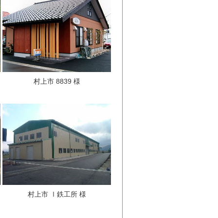
村上市 8839 様
村上市 Ⅰ鉄工所 様