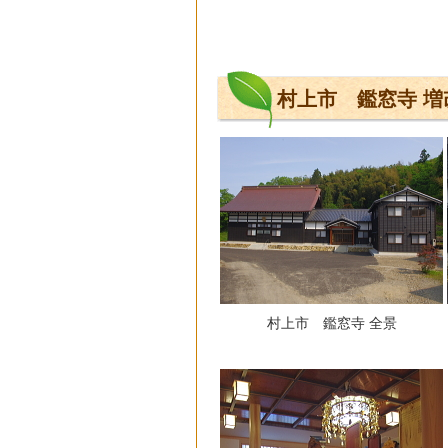
村上市 鑑窓寺 増
村上市 鑑窓寺 全景