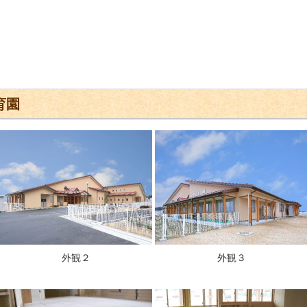
育園
外観２
外観３