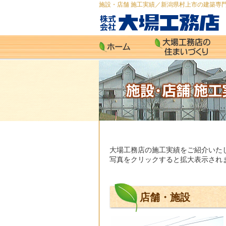
施設・店舗 施工実績／新潟県村上市の建築専門
大場工務店の施工実績をご紹介いた
写真をクリックすると拡大表示され
店舗・施設